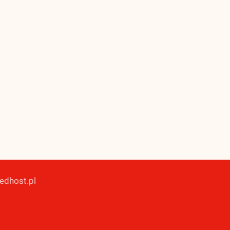
redhost.pl