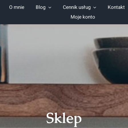
O mnie
Blog
Cennik usług
Kontakt
Moje konto
Sklep