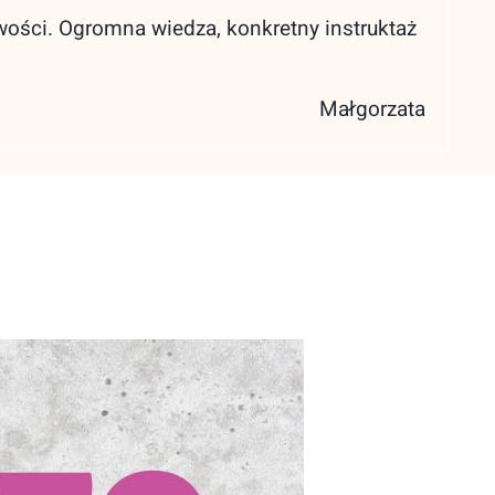
wości. Ogromna wiedza, konkretny instruktaż
Małgorzata