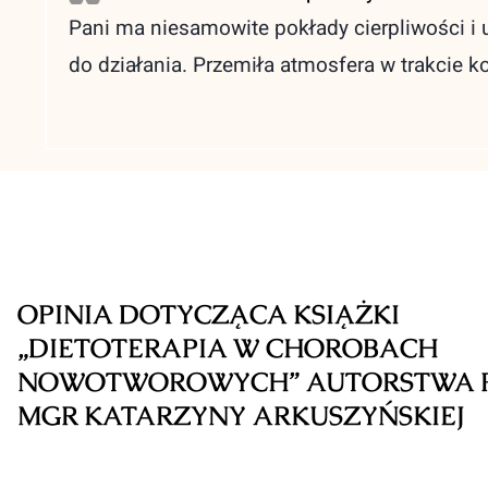
Pani ma niesamowite pokłady cierpliwości i 
do działania. Przemiła atmosfera w trakcie k
OPINIA DOTYCZĄCA KSIĄŻKI
„DIETOTERAPIA W CHOROBACH
NOWOTWOROWYCH” AUTORSTWA 
MGR KATARZYNY ARKUSZYŃSKIEJ