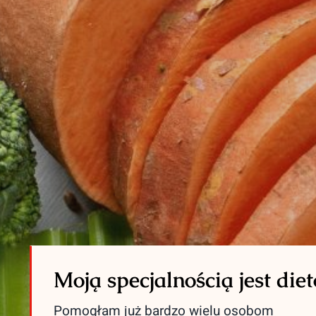
Moją specjalnością jest die
Pomogłam już bardzo wielu osobom