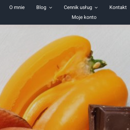
O mnie
Blog
Cennik usług
Kontakt
Moje konto