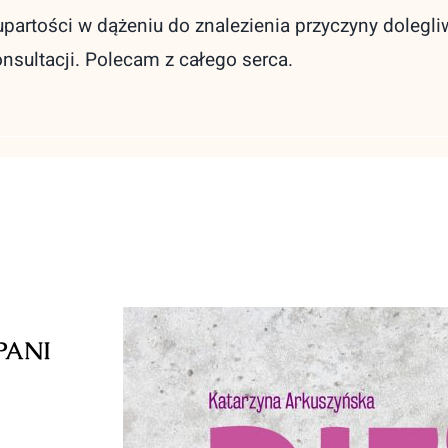
upartości w dążeniu do znalezienia przyczyny dolegli
onsultacji. Polecam z całego serca.
PANI