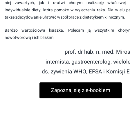
niej zawartych, jak i ułatwi chorym realizację właściwej, 
indywidualnie diety, która pomoże w wyleczeniu raka. Dla wielu 
także zdecydowanie ułatwić współpracę z dietetykiem klinicznym.
Bardzo wartościowa książka. Polecam ją wszystkim chor
nowotworową i ich bliskim.
prof. dr hab. n. med. Miro
internista, gastroenterolog, wielol
ds. żywienia WHO, EFSA i Komisji E
Zapoznaj się z e-bookiem