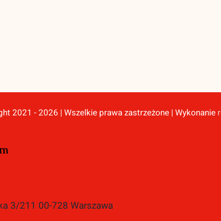
ght 2021 - 2026 | Wszelkie prawa zastrzeżone | Wykonanie
ym
cka 3/211 00-728 Warszawa