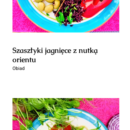
Szaszłyki jagnięce z nutką
orientu
Obiad