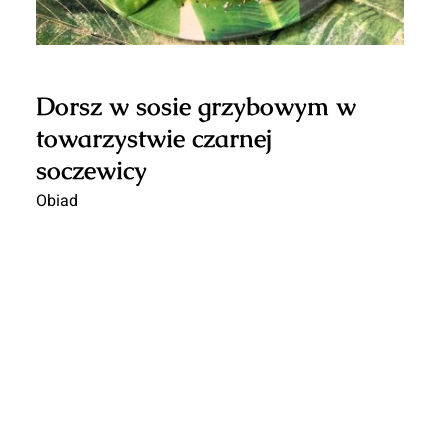
Dorsz w sosie grzybowym w
towarzystwie czarnej
soczewicy
Obiad