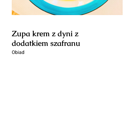
Zupa krem z dyni z
dodatkiem szafranu
Obiad