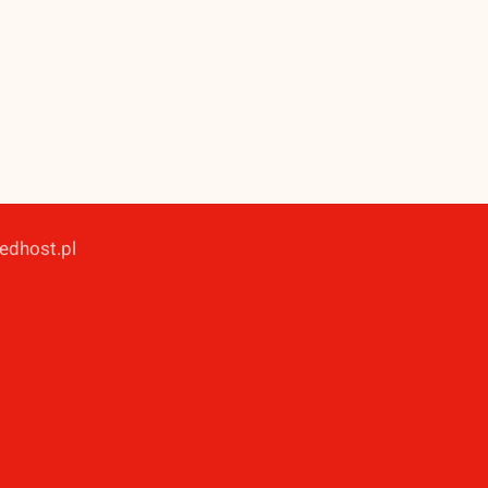
redhost.pl