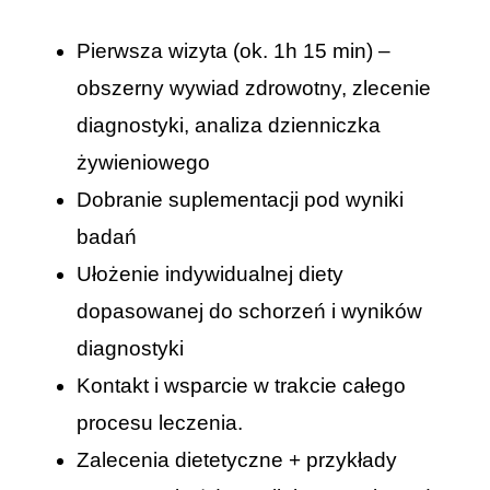
Koszyk
Pierwsza wizyta (ok. 1h 15 min) –
Moje konto
obszerny wywiad zdrowotny, zlecenie
diagnostyki, analiza dzienniczka
żywieniowego
Dobranie suplementacji pod wyniki
badań
Ułożenie indywidualnej diety
dopasowanej do schorzeń i wyników
diagnostyki
Kontakt i wsparcie w trakcie całego
procesu leczenia.
Zalecenia dietetyczne + przykłady