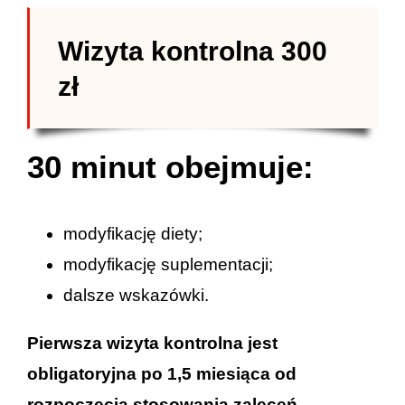
Wizyta kontrolna 300
zł
30 minut obejmuje:
modyfikację diety;
modyfikację suplementacji;
dalsze wskazówki.
Pierwsza wizyta kontrolna jest
obligatoryjna po 1,5 miesiąca od
rozpoczęcia stosowania zaleceń