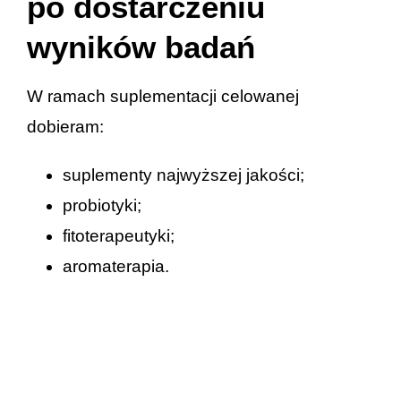
po dostarczeniu
wyników badań
W ramach suplementacji celowanej
dobieram:
suplementy najwyższej jakości;
probiotyki;
fitoterapeutyki;
aromaterapia.