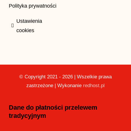
Polityka prywatności
Ustawienia
cookies
© Copyright 2021 - 2026 | Wszelkie prawa
zastrzeżone | Wykonanie
redhost.pl
Dane do płatności przelewem
tradycyjnym