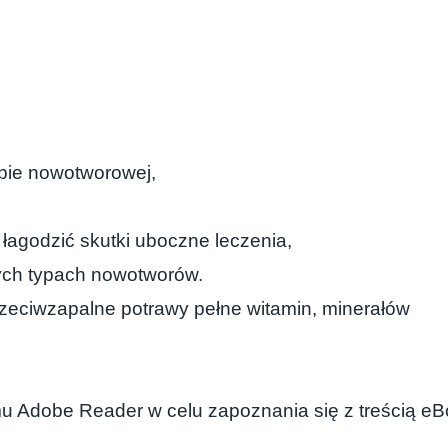
bie nowotworowej,
agodzić skutki uboczne leczenia,
ych typach nowotworów.
zeciwzapalne potrawy pełne witamin, minerałów
 Adobe Reader w celu zapoznania się z treścią eB