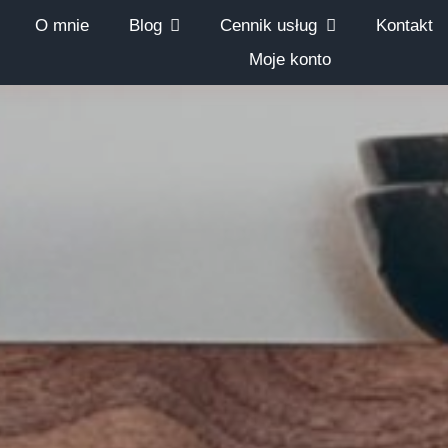
O mnie
Blog
Cennik usług
Kontakt
Moje konto