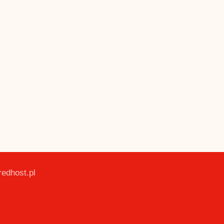
redhost.pl