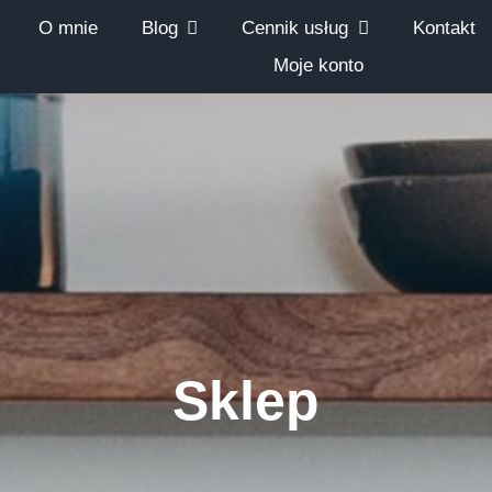
O mnie
Blog
Cennik usług
Kontakt
Moje konto
Sklep