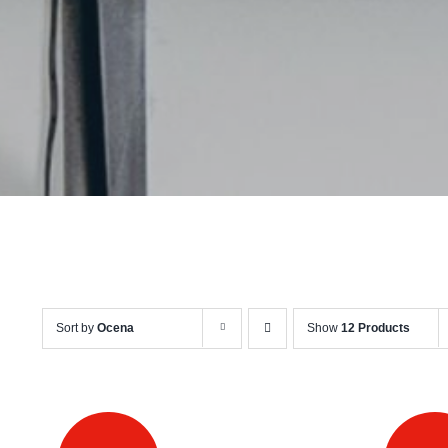
Sort by
Ocena
Show
12 Products